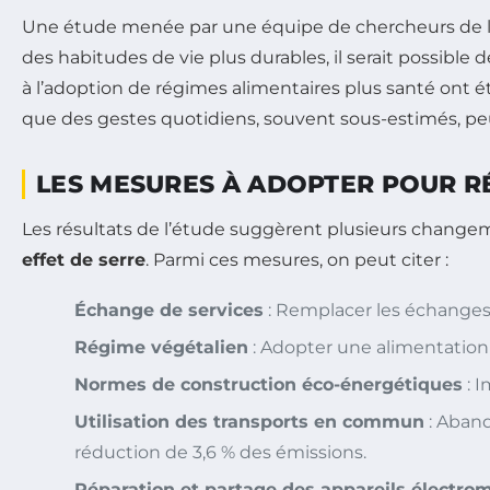
Une étude menée par une équipe de chercheurs de l
des habitudes de vie plus durables, il serait possible de
à l’adoption de régimes alimentaires plus santé ont 
que des gestes quotidiens, souvent sous-estimés, peu
LES MESURES À ADOPTER POUR R
Les résultats de l’étude suggèrent plusieurs change
effet de serre
. Parmi ces mesures, on peut citer :
Échange de services
: Remplacer les échanges 
Régime végétalien
: Adopter une alimentation
Normes de construction éco-énergétiques
: I
Utilisation des transports en commun
: Aband
réduction de 3,6 % des émissions.
Réparation et partage des appareils électr