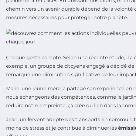
pleinement efficaces. En unissant nos efforts, et en ad
chemin vers un avenir durable dépend de la volonté 
mesures nécessaires pour protéger notre planète.
Chaque geste compte. Selon une récente étude, il a 
exemple, un groupe de citoyens engagé a décidé de
remarqué une diminution significative de leur impact
Marie, une jeune mère, a partagé son expérience en me
nous échangeons des compétences, comme le jardinage o
réduire notre empreinte, ça crée du lien dans la com
Jean, un fervent adepte des transports en commun, té
moins de stress et je contribue à diminuer les
émissi