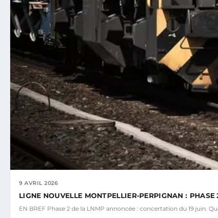
9 AVRIL 2026
LIGNE NOUVELLE MONTPELLIER-PERPIGNAN : PHASE 2
EN BREF Phase 2 de la LNMP annoncée : concertation du 19 juin. Ques