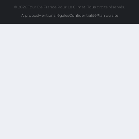
© 2026 Tour De France Pour Le Climat. Tous droits réservés.
À propos
Mentions légales
Confidentialité
Plan du site