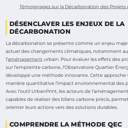
Témoignages sur la Décarbonation des Projet
DÉSENCLAVER LES ENJEUX DE LA
DÉCARBONATION
La décarbonation se présente comme un enjeu majeu
actuel des changements climatiques, notamment au
l’
aménagement
urbain. Pour évaluer les effets des 
sur l’empreinte carbone, l’Observatoire Quartier Éner
développé une méthode innovante. Cette approche v
manière quantitative l’impact environnemental des pro
Avec l’outil UrbanPrint, les acteurs de l’aménagemen
capables de réaliser des bilans carbone précis, perme
orienter leurs actions vers des solutions durables.
COMPRENDRE LA MÉTHODE QEC