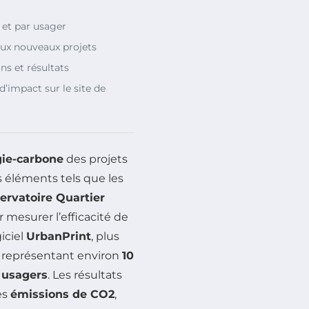
 et par usager
aux nouveaux projets
ns et résultats
d’impact sur le site de
ie-carbone
des projets
éléments tels que les
ervatoire Quartier
mesurer l’efficacité de
giciel
UrbanPrint
, plus
s, représentant environ
10
 usagers
. Les résultats
es
émissions de CO2
,