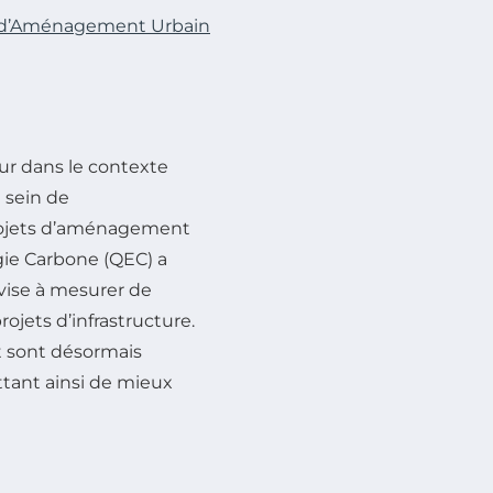
s d’Aménagement Urbain
r dans le contexte
 sein de
projets d’aménagement
gie Carbone (QEC) a
ise à mesurer de
jets d’infrastructure.
t sont désormais
ttant ainsi de mieux