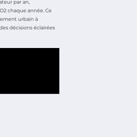
ateur par an,
O2 chaque année. Ce
gement urbain à
es décisions éclairées