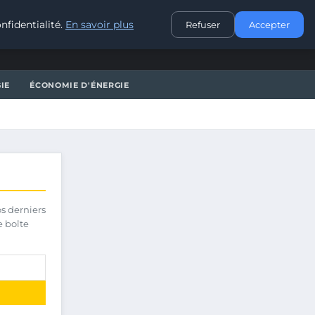
CONTACT
nfidentialité.
En savoir plus
Refuser
Accepter
IE
ÉCONOMIE D'ÉNERGIE
os derniers
e boîte