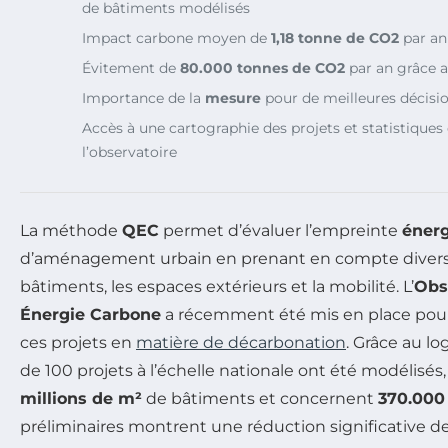
de bâtiments modélisés
Impact carbone moyen de
1,18 tonne de CO2
par an
Évitement de
80.000 tonnes de CO2
par an grâce 
Importance de la
mesure
pour de meilleures décisio
Accès à une cartographie des projets et statistiques 
l’observatoire
La méthode
QEC
permet d’évaluer l’empreinte
énerg
d’aménagement urbain en prenant en compte divers 
bâtiments, les espaces extérieurs et la mobilité. L’
Obs
Énergie Carbone
a récemment été mis en place pour 
ces projets en
matière de décarbonation
. Grâce au lo
de 100 projets à l’échelle nationale ont été modélisé
millions de m²
de bâtiments et concernent
370.000
préliminaires montrent une réduction significative d