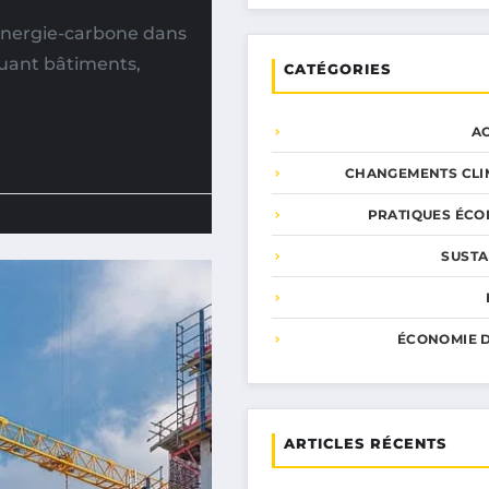
énergie-carbone dans
luant bâtiments,
CATÉGORIES
A
CHANGEMENTS CLI
PRATIQUES ÉCO
SUSTA
ÉCONOMIE D
ARTICLES RÉCENTS