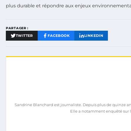
plus durable et répondre aux enjeux environnementau
PARTAGER :
TWITTER
FACEBOOK
LINKEDIN
Sandrine Blanchard est journaliste. Depuis plus de quinze ans,
Elle a notamment enquêté sur l