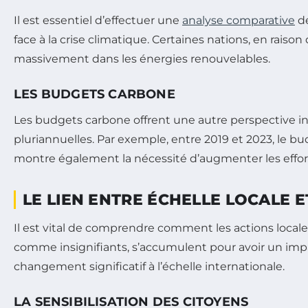
Il est essentiel d’effectuer une
analyse comparative
de
face à la crise climatique. Certaines nations, en raiso
massivement dans les énergies renouvelables.
LES BUDGETS CARBONE
Les budgets carbone offrent une autre perspective i
pluriannuelles. Par exemple, entre 2019 et 2023, le b
montre également la nécessité d’augmenter les effort
LE LIEN ENTRE ÉCHELLE LOCALE 
Il est vital de comprendre comment les actions locale
comme insignifiants, s’accumulent pour avoir un impact
changement significatif à l’échelle internationale.
LA SENSIBILISATION DES CITOYENS