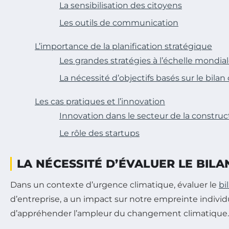
La sensibilisation des citoyens
Les outils de communication
L’importance de la planification stratégique
Les grandes stratégies à l’échelle mondia
La nécessité d’objectifs basés sur le bila
Les cas pratiques et l’innovation
Innovation dans le secteur de la construc
Le rôle des startups
LA NÉCESSITÉ D’ÉVALUER LE BIL
Dans un contexte d’urgence climatique, évaluer le
bi
d’entreprise, a un impact sur notre empreinte indivi
d’appréhender l’ampleur du changement climatique.