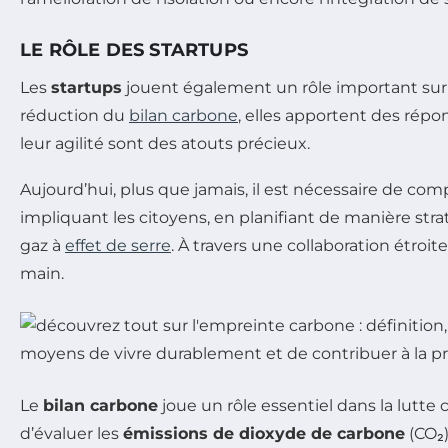
LE RÔLE DES STARTUPS
Les
startups
jouent également un rôle important sur 
réduction du
bilan carbone
, elles apportent des répo
leur agilité sont des atouts précieux.
Aujourd’hui, plus que jamais, il est nécessaire de comp
impliquant les citoyens, en planifiant de manière st
gaz à
effet de serre
. À travers une collaboration étro
main.
Le
bilan carbone
joue un rôle essentiel dans la lutte
d’évaluer les
émissions de dioxyde de carbone
(CO₂)