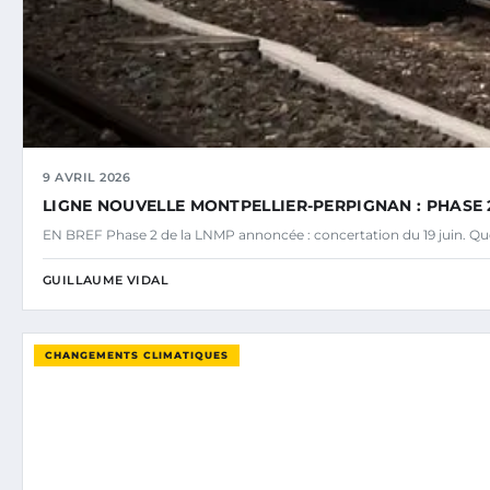
9 AVRIL 2026
LIGNE NOUVELLE MONTPELLIER-PERPIGNAN : PHASE 2
EN BREF Phase 2 de la LNMP annoncée : concertation du 19 juin. Ques
GUILLAUME VIDAL
CHANGEMENTS CLIMATIQUES