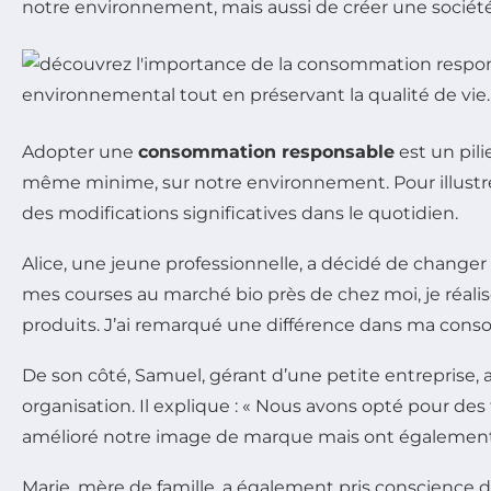
notre environnement, mais aussi de créer une société 
Adopter une
consommation responsable
est un pil
même minime, sur notre environnement. Pour illustre
des modifications significatives dans le quotidien.
Alice, une jeune professionnelle, a décidé de changer s
mes courses au marché bio près de chez moi, je réalise
produits. J’ai remarqué une différence dans ma con
De son côté, Samuel, gérant d’une petite entreprise, 
organisation. Il explique : « Nous avons opté pour de
amélioré notre image de marque mais ont également b
Marie, mère de famille, a également pris conscience 