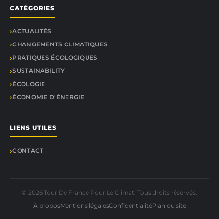
CATÉGORIES
ACTUALITÉS
CHANGEMENTS CLIMATIQUES
PRATIQUES ÉCOLOGIQUES
SUSTAINABILITY
ÉCOLOGIE
ÉCONOMIE D'ÉNERGIE
LIENS UTILES
CONTACT
© 2026 Tour De France Pour Le Climat. Tous droits réservés.
À propos
Mentions légales
Confidentialité
Plan du site