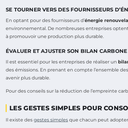
SE TOURNER VERS DES FOURNISSEURS D’É
En optant pour des fournisseurs d’
énergie renouvel
environnemental. De nombreuses entreprises optent au
à promouvoir une production plus durable.
ÉVALUER ET AJUSTER SON BILAN CARBONE
Il est essentiel pour les entreprises de réaliser un
bil
des émissions. En prenant en compte l’ensemble des act
avenir plus durable.
Pour des conseils sur la réduction de l’empreinte car
LES GESTES SIMPLES POUR CON
Il existe des
gestes simples
que chacun peut adopter