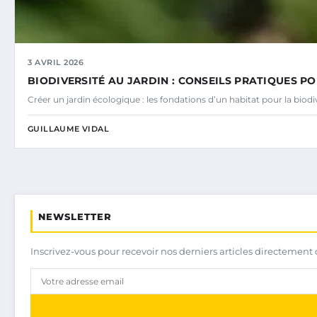
3 AVRIL 2026
BIODIVERSITÉ AU JARDIN : CONSEILS PRATIQUES PO
Créer un jardin écologique : les fondations d’un habitat pour la bio
GUILLAUME VIDAL
NEWSLETTER
Inscrivez-vous pour recevoir nos derniers articles directement 