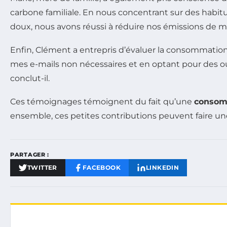
carbone familiale. En nous concentrant sur des habit
doux, nous avons réussi à réduire nos émissions de mani
Enfin, Clément a entrepris d’évaluer la consommation 
mes e-mails non nécessaires et en optant pour des out
conclut-il.
Ces témoignages témoignent du fait qu’une
consom
ensemble, ces petites contributions peuvent faire une
PARTAGER :
TWITTER
FACEBOOK
LINKEDIN