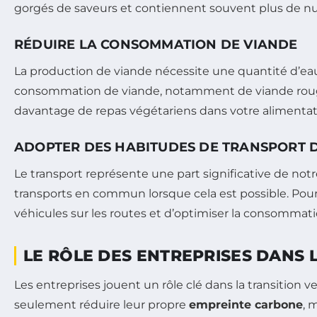
gorgés de saveurs et contiennent souvent plus de n
RÉDUIRE LA CONSOMMATION DE VIANDE
La production de viande nécessite une quantité d’eau
consommation de viande, notamment de viande rouge, 
davantage de repas végétariens dans votre alimentat
ADOPTER DES HABITUDES DE TRANSPORT 
Le transport représente une part significative de n
transports en commun lorsque cela est possible. Pour 
véhicules sur les routes et d’optimiser la consommati
LE RÔLE DES ENTREPRISES DANS
Les entreprises jouent un rôle clé dans la transitio
seulement réduire leur propre
empreinte carbone
, 