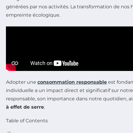
générées par nos activités. La transformation de n
empreinte écologique.
Adopter une
consommation responsable
est fondam
individuelle a un impact direct et significatif sur not
responsable, son importance dans notre quotidien, a
à effet de serre
.
Table of Contents