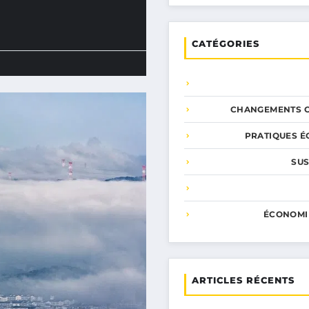
CATÉGORIES
CHANGEMENTS C
PRATIQUES É
SUS
ÉCONOMI
ARTICLES RÉCENTS