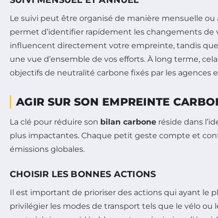
SUIVI MENSUEL ET ANNUEL
Le suivi peut être organisé de manière mensuelle ou 
permet d’identifier rapidement les changements de 
influencent directement votre empreinte, tandis que
une vue d’ensemble de vos efforts. À long terme, cela 
objectifs de neutralité carbone fixés par les agences
AGIR SUR SON EMPREINTE CARBO
La clé pour réduire son
bilan carbone
réside dans l’id
plus impactantes. Chaque petit geste compte et cont
émissions globales.
CHOISIR LES BONNES ACTIONS
Il est important de prioriser des actions qui ayant le 
privilégier les modes de transport tels que le vélo o