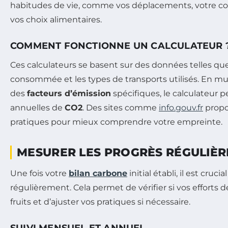
habitudes de vie, comme vos déplacements, votre c
vos choix alimentaires.
COMMENT FONCTIONNE UN CALCULATEUR 
Ces calculateurs se basent sur des données telles que
consommée et les types de transports utilisés. En mul
des
facteurs d’émission
spécifiques, le calculateur 
annuelles de
CO2
. Des sites comme
info.gouv.fr
propo
pratiques pour mieux comprendre votre empreinte.
MESURER LES PROGRÈS RÉGULIÈ
Une fois votre
bilan carbone
initial établi, il est crucia
régulièrement. Cela permet de vérifier si vos efforts 
fruits et d’ajuster vos pratiques si nécessaire.