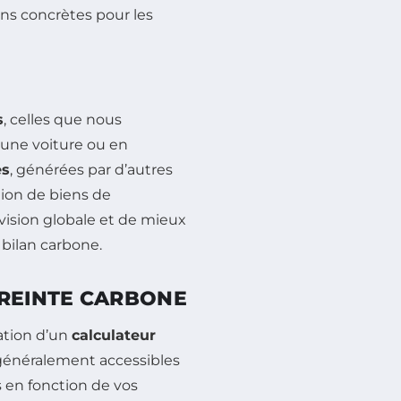
ons concrètes pour les
s
, celles que nous
une voiture ou en
es
, générées par d’autres
ion de biens de
vision globale et de mieux
 bilan carbone.
PREINTE CARBONE
isation d’un
calculateur
généralement accessibles
s en fonction de vos