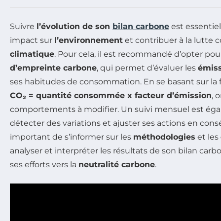
Suivre
l’évolution de son
bilan carbone
est essentie
impact sur
l’environnement
et contribuer à la lutte 
climatique
. Pour cela, il est recommandé d’opter po
d’empreinte carbone
, qui permet d’évaluer les
émiss
ses habitudes de consommation. En se basant sur la 
CO₂ = quantité consommée x facteur d’émission
, 
comportements à modifier. Un suivi mensuel est égal
détecter des variations et ajuster ses actions en cons
important de s’informer sur les
méthodologies
et les
analyser et interpréter les résultats de son bilan carb
ses efforts vers la
neutralité carbone
.