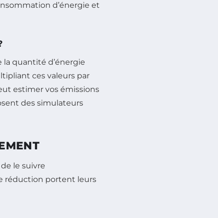
onsommation d’énergie et
?
 la quantité d’énergie
tipliant ces valeurs par
peut estimer vos émissions
sent des simulateurs
REMENT
l de le suivre
de réduction portent leurs