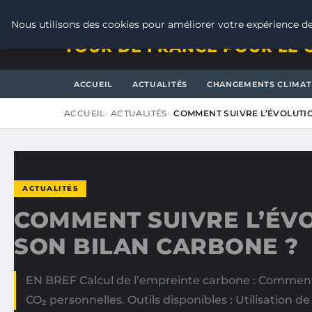
VENDREDI 7 AOÛT 2026
Nous utilisons des cookies pour améliorer votre expérience de
TOUR DE FRANCE POUR LE 
ACCUEIL
ACTUALITÉS
CHANGEMENTS CLIMAT
ACCUEIL
ACTUALITÉS
COMMENT SUIVRE L’ÉVOLUTI
ACTUALITÉS
COMMENT SUIVRE L’ÉV
SON BILAN CARBONE ?
EN BREF Calcul de l’empreinte carbone : Comment
CO₂ personnelles. Outils disponibles : Utilisation d