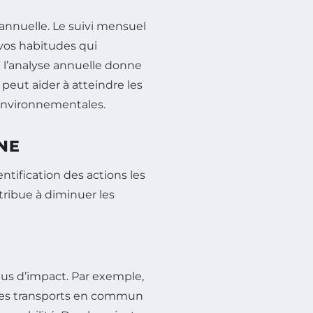
annuelle. Le suivi mensuel
vos habitudes qui
 l’analyse annuelle donne
peut aider à atteindre les
 environnementales.
NE
entification des actions les
ribue à diminuer les
plus d’impact. Par exemple,
u les transports en commun