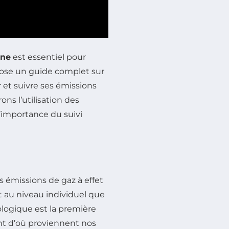
one
est essentiel pour
pose un guide complet sur
 et suivre ses émissions
ons l’utilisation des
l’importance du suivi
s émissions de gaz à effet
t au niveau individuel que
ologique est la première
nt d’où proviennent nos