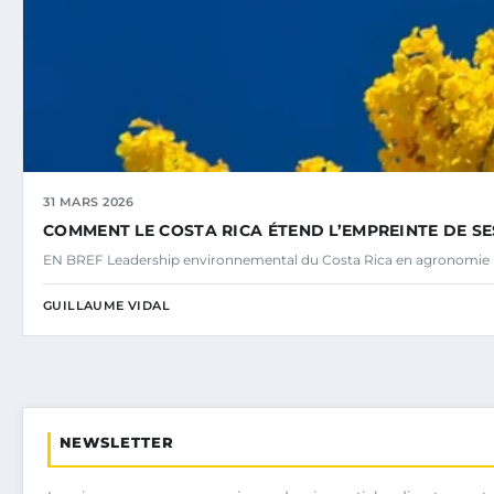
31 MARS 2026
COMMENT LE COSTA RICA ÉTEND L’EMPREINTE DE S
EN BREF Leadership environnemental du Costa Rica en agronomie
GUILLAUME VIDAL
NEWSLETTER