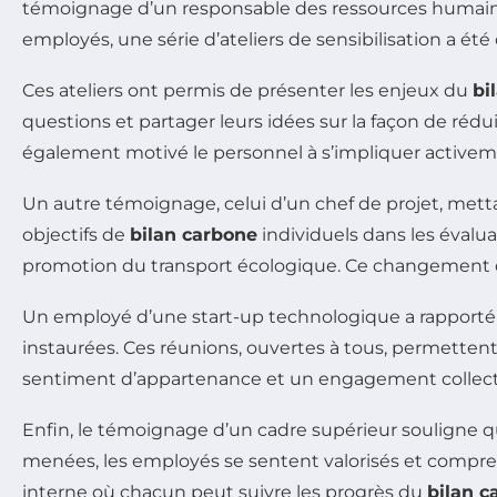
témoignage d’un responsable des ressources humaines 
employés, une série d’ateliers de sensibilisation a été
Ces ateliers ont permis de présenter les enjeux du
bi
questions et partager leurs idées sur la façon de réd
également motivé le personnel à s’impliquer activemen
Un autre témoignage, celui d’un chef de projet, met
objectifs de
bilan carbone
individuels dans les évalu
promotion du transport écologique. Ce changement de
Un employé d’une start-up technologique a rapport
instaurées. Ces réunions, ouvertes à tous, permettent 
sentiment d’appartenance et un engagement collecti
Enfin, le témoignage d’un cadre supérieur souligne 
menées, les employés se sentent valorisés et compren
interne où chacun peut suivre les progrès du
bilan c