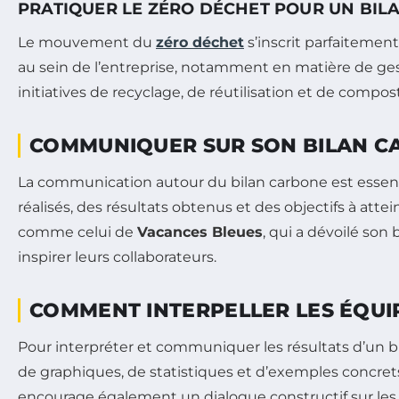
PRATIQUER LE ZÉRO DÉCHET POUR UN BIL
Le mouvement du
zéro déchet
s’inscrit parfaiteme
au sein de l’entreprise, notamment en matière de ge
initiatives de recyclage, de réutilisation et de com
COMMUNIQUER SUR SON BILAN C
La communication autour du bilan carbone est essent
réalisés, des résultats obtenus et des objectifs à atte
comme celui de
Vacances Bleues
, qui a dévoilé so
inspirer leurs collaborateurs.
COMMENT INTERPELLER LES ÉQUIP
Pour interpréter et communiquer les résultats d’un bi
de graphiques, de statistiques et d’exemples concrets
encourage également un dialogue constructif sur les 