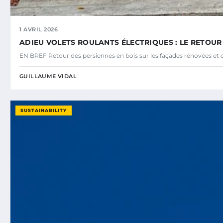
1 AVRIL 2026
ADIEU VOLETS ROULANTS ÉLECTRIQUES : LE RETOUR
EN BREF Retour des persiennes en bois sur les façades rénovées et
GUILLAUME VIDAL
SUSTAINABILITY