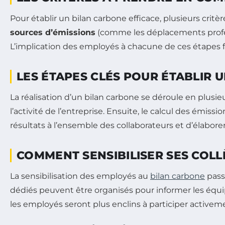
Pour établir un bilan carbone efficace, plusieurs critèr
sources d’émissions
(comme les déplacements profes
L’implication des employés à chacune de ces étapes fa
LES ÉTAPES CLÉS POUR ÉTABLIR 
La réalisation d’un bilan carbone se déroule en plusieu
l’activité de l’entreprise. Ensuite, le calcul des émis
résultats à l’ensemble des collaborateurs et d’élaborer
COMMENT SENSIBILISER SES COLL
La sensibilisation des employés au
bilan carbone
pass
dédiés peuvent être organisés pour informer les équi
les employés seront plus enclins à participer activemen