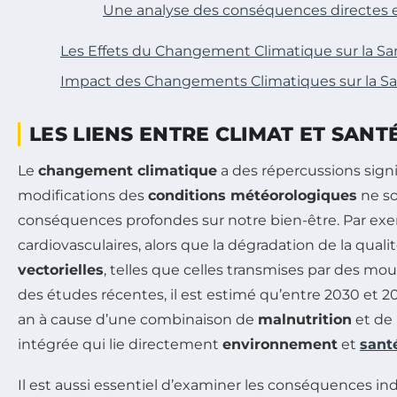
Une analyse des conséquences directes e
Les Effets du Changement Climatique sur la S
Impact des Changements Climatiques sur la S
LES LIENS ENTRE CLIMAT ET SANT
Le
changement climatique
a des répercussions signif
modifications des
conditions météorologiques
ne so
conséquences profondes sur notre bien-être. Par ex
cardiovasculaires, alors que la dégradation de la quali
vectorielles
, telles que celles transmises par des mou
des études récentes, il est estimé qu’entre 2030 et 
an à cause d’une combinaison de
malnutrition
et de 
intégrée qui lie directement
environnement
et
sant
Il est aussi essentiel d’examiner les conséquences 