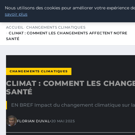
Nous utilisons des cookies pour améliorer votre expérience de
TOUR DE FRANCE POUR LE CLIMA
savoir plus
ACCUEIL
CHANGEMENTS CLIMATIQUES
CLIMAT : COMMENT LES CHANGEMENTS AFFECTENT NOTRE
SANTÉ
CHANGEMENTS CLIMATIQUES
CLIMAT : COMMENT LES CHANG
SANTÉ
EN BREF Impact du changement climatique sur la 
•
FLORIAN DUVAL
20 MAI 2025