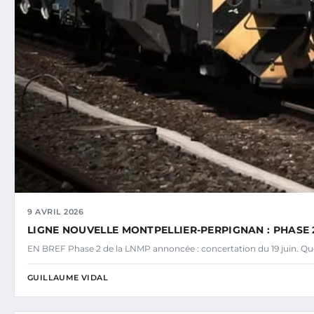
9 AVRIL 2026
LIGNE NOUVELLE MONTPELLIER-PERPIGNAN : PHASE 2
EN BREF Phase 2 de la LNMP annoncée : concertation du 19 juin. Ques
GUILLAUME VIDAL