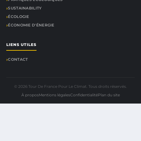
SUSTAINABILITY
ÉCOLOGIE
ÉCONOMIE D'ÉNERGIE
LIENS UTILES
CONTACT
© 2026 Tour De France Pour Le Climat. Tous droits réservés.
À propos
Mentions légales
Confidentialité
Plan du site