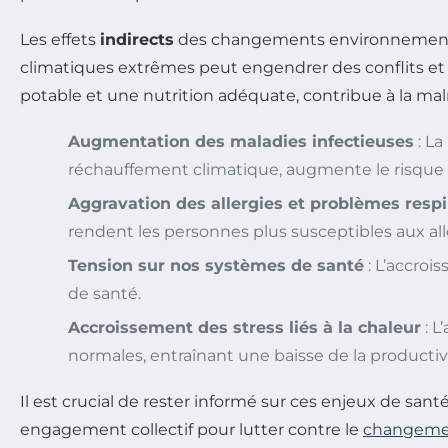
Les effets
indirects
des changements environnementau
climatiques extrêmes peut engendrer des conflits et d
potable et une nutrition adéquate, contribue à la maln
Augmentation des maladies infectieuses
: La
réchauffement climatique, augmente le risque 
Aggravation des allergies et problèmes respi
rendent les personnes plus susceptibles aux all
Tension sur nos systèmes de santé
: L’accroi
de santé.
Accroissement des stress liés à la chaleur
: L
normales, entraînant une baisse de la productiv
Il est crucial de rester informé sur ces enjeux de san
engagement collectif pour lutter contre le
changemen