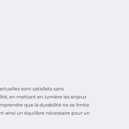
tuelles sont satisfaits sans
lité, en mettant en lumière les enjeux
omprendre que la durabilité ne se limite
t ainsi un équilibre nécessaire pour un