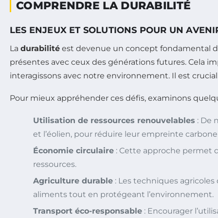
COMPRENDRE LA DURABILITÉ
LES ENJEUX ET SOLUTIONS POUR UN AVEN
La
durabilité
est devenue un concept fondamental dans
présentes avec ceux des générations futures. Cela i
interagissons avec notre environnement. Il est crucia
Pour mieux appréhender ces défis, examinons quelque
Utilisation de ressources renouvelables
: De 
et l’éolien, pour réduire leur empreinte carbone
Économie circulaire
: Cette approche permet de 
ressources.
Agriculture durable
: Les techniques agricoles 
aliments tout en protégeant l’environnement.
Transport éco-responsable
: Encourager l’util