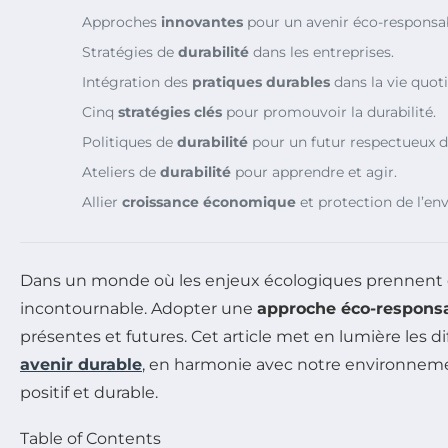
Approches
innovantes
pour un avenir éco-responsa
Stratégies de
durabilité
dans les entreprises.
Intégration des
pratiques durables
dans la vie quot
Cinq
stratégies clés
pour promouvoir la durabilité.
Politiques de
durabilité
pour un futur respectueux d
Ateliers de
durabilité
pour apprendre et agir.
Allier
croissance économique
et protection de l’e
Dans un monde où les enjeux écologiques prennent d
incontournable. Adopter une
approche éco-respons
présentes et futures. Cet article met en lumière les d
avenir durable
, en harmonie avec notre environneme
positif et durable.
Table of Contents