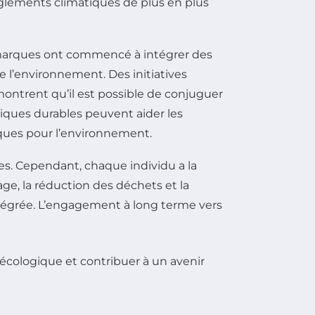
glements climatiques de plus en plus
s marques ont commencé à intégrer des
de l’environnement. Des initiatives
ontrent qu’il est possible de conjuguer
atiques durables peuvent aider les
ques pour l’environnement.
s. Cependant, chaque individu a la
age, la réduction des déchets et la
tégrée. L’engagement à long terme vers