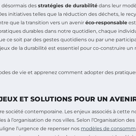
t désormais des
stratégies de durabilité
dans leur modè
es initiatives telles que la réduction des déchets, le recy
re que la transition vers un avenir
éco-responsable
est
pratiques durables dans notre quotidien, chaque individ
e ce soit par des gestes quotidiens ou par une participa
jeux de la durabilité est essentiel pour co-construire 
NJEUX ET SOLUTIONS POUR UN AVEN
 société contemporaine. Les enjeux associés à cette n
s à l’organisation de nos villes. Selon l’Organisation des
ouligne l’urgence de repenser nos
modèles de consomm