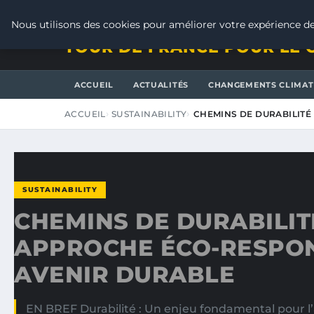
VENDREDI 7 AOÛT 2026
Nous utilisons des cookies pour améliorer votre expérience de
TOUR DE FRANCE POUR LE 
ACCUEIL
ACTUALITÉS
CHANGEMENTS CLIMAT
ACCUEIL
SUSTAINABILITY
CHEMINS DE DURABILITÉ
SUSTAINABILITY
CHEMINS DE DURABILITÉ
APPROCHE ÉCO-RESPO
AVENIR DURABLE
EN BREF Durabilité : Un enjeu fondamental pour l’