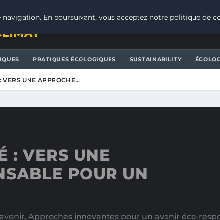
 navigation. En poursuivant, vous acceptez notre politique de co
CLIMAT
IQUES
PRATIQUES ÉCOLOGIQUES
SUSTAINABILITY
ÉCOLOG
 : VERS UNE APPROCHE…
 : VERS UNE
NSABLE POUR UN
avenir. Approches innovantes pour un avenir éco-respon