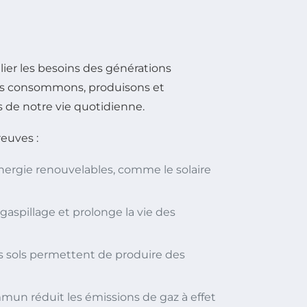
ier les besoins des générations
ous consommons, produisons et
 de notre vie quotidienne.
euves :
nergie renouvelables, comme le solaire
gaspillage et prolonge la vie des
des sols permettent de produire des
mmun réduit les émissions de gaz à effet