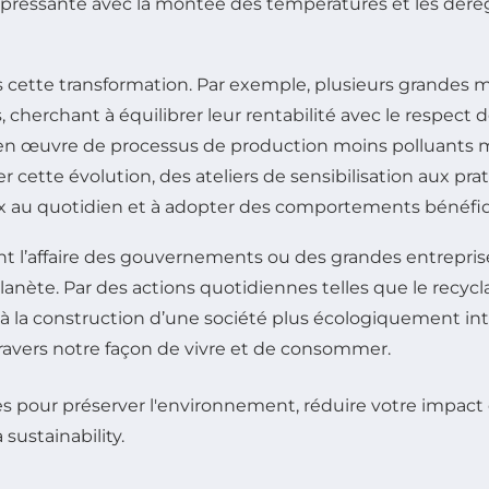
pressante avec la montée des températures et les dérè
ns cette transformation. Par exemple, plusieurs grande
, cherchant à équilibrer leur rentabilité avec le respect 
 en œuvre de processus de production moins polluants m
r cette évolution, des ateliers de sensibilisation aux pr
x au quotidien et à adopter des comportements bénéfi
 l’affaire des gouvernements ou des grandes entreprise
lanète. Par des actions quotidiennes telles que le recycl
 la construction d’une société plus écologiquement in
avers notre façon de vivre et de consommer.