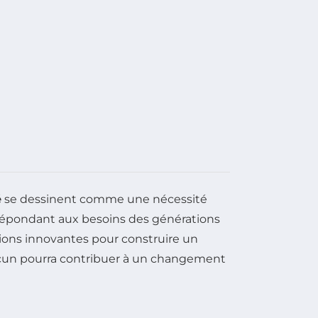
é
se dessinent comme une nécessité
 répondant aux besoins des générations
utions innovantes pour construire un
acun pourra contribuer à un changement