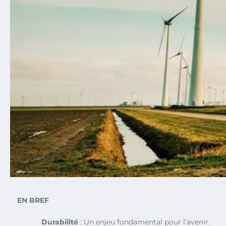
EN BREF
Durabilité
: Un enjeu fondamental pour l’avenir.