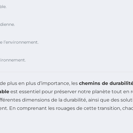
ble.
idienne.
e l’environnement.
nvironnement.
e plus en plus d’importance, les
chemins de durabilit
able
est essentiel pour préserver notre planète tout en
ifférentes dimensions de la durabilité, ainsi que des sol
nt. En comprenant les rouages de cette transition, ch