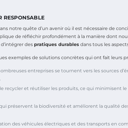
IR RESPONSABLE
 notre quête d’un avenir où il est nécessaire de concil
mplique de réfléchir profondément à la manière dont n
l d’intégrer des
pratiques durables
dans tous les aspects
s exemples de solutions concrètes qui ont fait leurs pr
nombreuses entreprises se tournent vers les sources d’é
.
recycler et réutiliser les produits, ce qui minimisent le 
qui préservent la biodiversité et améliorent la qualité 
isation des véhicules électriques et des transports en co