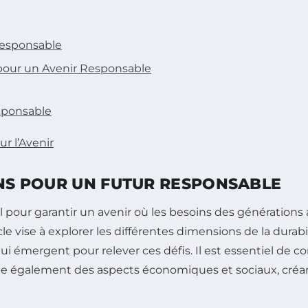
 Responsable
 pour un Avenir Responsable
esponsable
r l’Avenir
ONS POUR UN FUTUR RESPONSABLE
our garantir un avenir où les besoins des générations ac
e vise à explorer les différentes dimensions de la durabi
i émergent pour relever ces défis. Il est essentiel de c
be également des aspects économiques et sociaux, créan