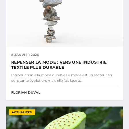
8 JANVIER 2026
REPENSER LA MODE : VERS UNE INDUSTRIE
TEXTILE PLUS DURABLE
Introduction à la mode durable La mode est un secteur en
constante évolution, mais elle fait face à…
FLORIAN DUVAL
ACTUALITÉS