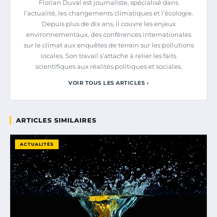
Florian Duval est journaliste, spécialisé dans
l’actualité, les changements climatiques et l’écologie.
Depuis plus de dix ans, il couvre les enjeux
environnementaux, des conférences internationales
sur le climat aux enquêtes de terrain sur les pollutions
locales. Son travail s’attache à relier les faits
scientifiques aux réalités politiques et sociales.
VOIR TOUS LES ARTICLES ›
ARTICLES SIMILAIRES
ACTUALITÉS