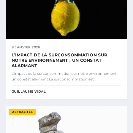
8 JANVIER 2026
L’IMPACT DE LA SURCONSOMMATION SUR
NOTRE ENVIRONNEMENT : UN CONSTAT
ALARMANT
L’impact de la surconsommation sur notre environnement :
un constat alarmant La surconsommation est…
GUILLAUME VIDAL
ACTUALITÉS