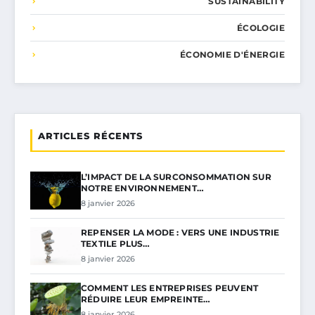
SUSTAINABILITY
ÉCOLOGIE
ÉCONOMIE D'ÉNERGIE
ARTICLES RÉCENTS
L’IMPACT DE LA SURCONSOMMATION SUR
NOTRE ENVIRONNEMENT…
8 janvier 2026
REPENSER LA MODE : VERS UNE INDUSTRIE
TEXTILE PLUS…
8 janvier 2026
COMMENT LES ENTREPRISES PEUVENT
RÉDUIRE LEUR EMPREINTE…
8 janvier 2026