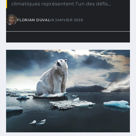
climatiques représentent l’un des défis…
•
FLORIAN DUVAL
8 JANVIER 2026