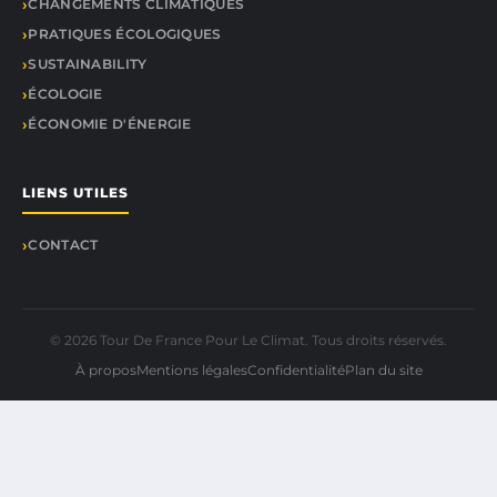
CHANGEMENTS CLIMATIQUES
PRATIQUES ÉCOLOGIQUES
SUSTAINABILITY
ÉCOLOGIE
ÉCONOMIE D'ÉNERGIE
LIENS UTILES
CONTACT
© 2026 Tour De France Pour Le Climat. Tous droits réservés.
À propos
Mentions légales
Confidentialité
Plan du site