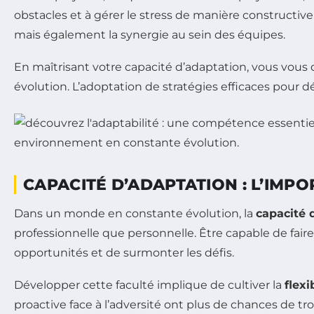
obstacles et à gérer le stress de manière constructive
mais également la synergie au sein des équipes.
En maîtrisant votre capacité d’adaptation, vous vou
évolution. L’adoptation de stratégies efficaces pour
CAPACITÉ D’ADAPTATION : L’IMP
Dans un monde en constante évolution, la
capacité 
professionnelle que personnelle. Être capable de fair
opportunités et de surmonter les défis.
Développer cette faculté implique de cultiver la
flexi
proactive face à l’adversité ont plus de chances de tr