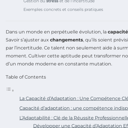
Gestion du
stress
et de l’incertitude
Exemples concrets et conseils pratiques
Dans un monde en perpétuelle évolution, la
capacité
Savoir s’ajuster aux
changements
, qu’ils soient pré
par l’incertitude. Ce talent non seulement aide à sur
moment. Cultiver cette aptitude peut transformer no
d’un monde moderne en constante mutation.
Table of Contents
La Capacité d’Adaptation : Une Compétence Clé
Capacité d’adaptation : une compétence indis
L’Adaptabilité : Clé de la Réussite Professionnell
Développer une Capacité d’Adaptation Ef