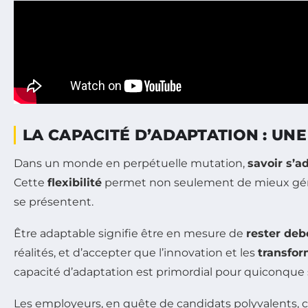
LA CAPACITÉ D’ADAPTATION : UN
Dans un monde en perpétuelle mutation,
savoir s’a
Cette
flexibilité
permet non seulement de mieux gér
se présentent.
Être adaptable signifie être en mesure de
rester deb
réalités, et d’accepter que l’innovation et les
transfor
capacité d’adaptation est primordial pour quiconque
Les employeurs, en quête de candidats polyvalents,