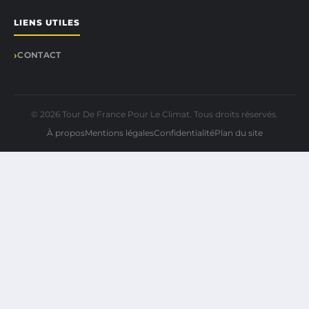
LIENS UTILES
CONTACT
© 2026 Tour De France Pour Le Climat. Tous droits réservés.
À propos
Mentions légales
Confidentialité
Plan du site