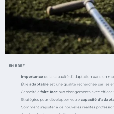
EN BREF
Importance
de la capacité d’adaptation dans un mo
Être
adaptable
est une qualité recherchée par les 
Capacité à
faire face
aux changements avec efficaci
Stratégies pour développer votre
capacité d’adapt
Comment s’ajuster à de nouvelles réalités profession