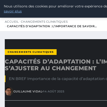
Nous utilisons des cookies pour améliorer votre expérience de
TOUR DE FRANCE POUR LE CLIMA
savoir plus
ACCUEIL
CHANGEMENTS CLIMATIQUES
CAPACITÉS D’ADAPTATION : L’IMPORTANCE DE SAVOIR…
CHANGEMENTS CLIMATIQUES
CAPACITÉS D’ADAPTATION : L’
S’AJUSTER AU CHANGEMENT
EN BREF Importance de la capacité d’adaptation d
•
GUILLAUME VIDAL
14 AOÛT 2025