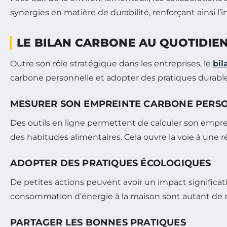
synergies en matière de durabilité, renforçant ainsi l’
LE BILAN CARBONE AU QUOTIDIE
Outre son rôle stratégique dans les entreprises, le
bil
carbone personnelle et adopter des pratiques durables 
MESURER SON EMPREINTE CARBONE PERS
Des outils en ligne permettent de calculer son empr
des habitudes alimentaires. Cela ouvre la voie à une r
ADOPTER DES PRATIQUES ÉCOLOGIQUES
De petites actions peuvent avoir un impact significat
consommation d’énergie à la maison sont autant de ch
PARTAGER LES BONNES PRATIQUES