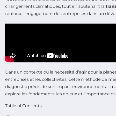
changements climatiques, tout en soutenant la
tran
renforce l’engagement des entreprises dans un dével
Dans un contexte où la nécessité d’agir pour la planèt
entreprises et les collectivités. Cette méthode de m
diagnostic précis de son impact environnemental, mai
explore les fondements, les enjeux et l’importance d
Table of Contents