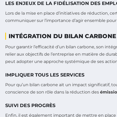
LES ENJEUX DE LA FIDÉLISATION DES EMP
Lors de la mise en place d’initiatives de réduction, c
communiquer sur l’importance d’agir ensemble pour r
INTÉGRATION DU BILAN CARBONE 
Pour garantir l’efficacité d’un bilan carbone, son intég
relier aux objectifs de l’entreprise en matière de durab
peut adopter une approche systémique de ses action
IMPLIQUER TOUS LES SERVICES
Pour qu’un bilan carbone ait un impact significatif, t
conscience de son rôle dans la réduction des
émissi
SUIVI DES PROGRÈS
Enfin, il est également important de mettre en place 