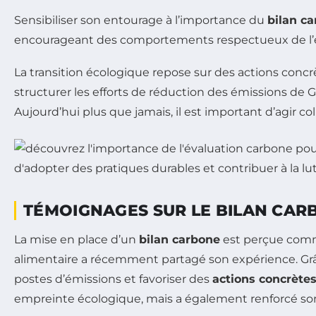
Sensibiliser son entourage à l’importance du
bilan c
encourageant des comportements respectueux de l’en
La transition écologique repose sur des actions concr
structurer les efforts de réduction des émissions de G
Aujourd’hui plus que jamais, il est important d’agir c
TÉMOIGNAGES SUR LE BILAN CARB
La mise en place d’un
bilan carbone
est perçue comm
alimentaire a récemment partagé son expérience. Grâ
postes d’émissions et favoriser des
actions concrète
empreinte écologique, mais a également renforcé son