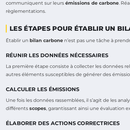
communiquent sur leurs
émissions de carbone
. Réa
règlementations.
LES ÉTAPES POUR ÉTABLIR UN BI
Établir un
bilan carbone
n’est pas une tâche à prend
RÉUNIR LES DONNÉES NÉCESSAIRES
La première étape consiste à collecter les données relat
autres éléments susceptibles de générer des émissi
CALCULER LES ÉMISSIONS
Une fois les données rassemblées, il s’agit de les anal
différents
scopes
, garantissant ainsi une évaluation e
ÉLABORER DES ACTIONS CORRECTRICES