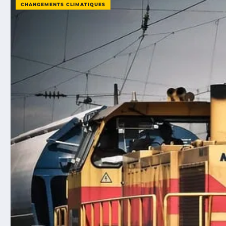
CHANGEMENTS CLIMATIQUES