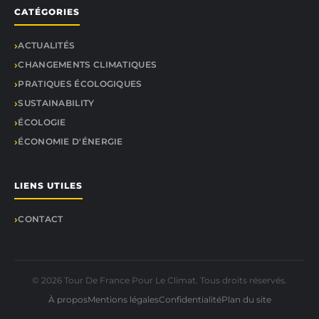
CATÉGORIES
ACTUALITÉS
CHANGEMENTS CLIMATIQUES
PRATIQUES ÉCOLOGIQUES
SUSTAINABILITY
ÉCOLOGIE
ÉCONOMIE D'ÉNERGIE
LIENS UTILES
CONTACT
© 2026 Tour De France Pour Le Climat. Tous droits réservés.
À propos
Mentions légales
Confidentialité
Plan du site