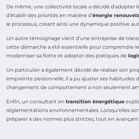
De même, une collectivité locale a décidé d’adopter 
d’établir des priorités en matière d’
énergie renouvel
le processus, créant ainsi une dynamique positive au
Un autre témoignage vient d’une entreprise de transp
cette démarche a été essentielle pour comprendre les
moderniser sa flotte et adopter des pratiques de
logi
Un particulier a également décidé de réaliser son pr
empreinte personnelle, il a pu ajuster ses habitudes 
changement de comportement a non seulement amélior
Enfin, un consultant en
transition énergétique
expli
réglementations environnementales. Lorsqu’elles son
préparer à des normes plus strictes, tout en avançan