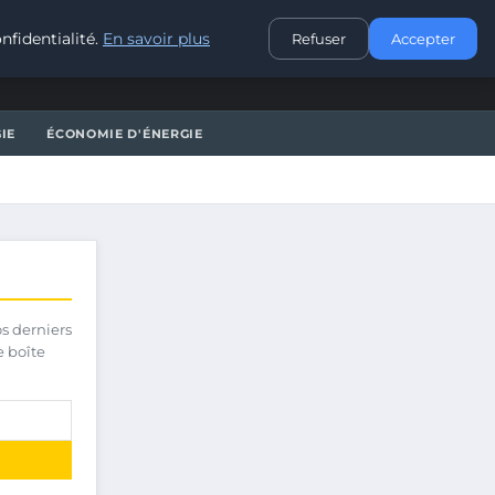
CONTACT
nfidentialité.
En savoir plus
Refuser
Accepter
IE
ÉCONOMIE D'ÉNERGIE
os derniers
e boîte