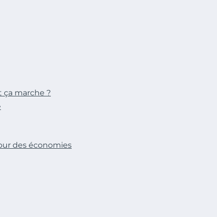
t ça marche ?
e
pour des économies