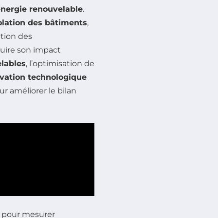
nergie renouvelable
.
olation des bâtiments
,
tion des
duire son impact
lables
, l’optimisation de
vation technologique
r améliorer le bilan
e pour mesurer