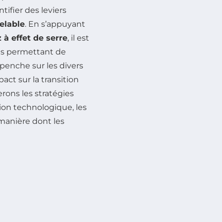
ifier des leviers
elable
. En s’appuyant
 à effet de serre
, il est
ves permettant de
penche sur les divers
pact sur la transition
rons les stratégies
ion technologique, les
 manière dont les