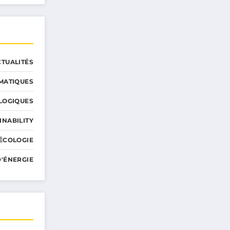
CTUALITÉS
MATIQUES
LOGIQUES
INABILITY
ÉCOLOGIE
'ÉNERGIE