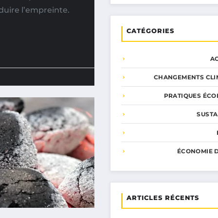
éduire l’empreinte.
CATÉGORIES
A
CHANGEMENTS CLI
PRATIQUES ÉCO
SUSTA
ÉCONOMIE D
ARTICLES RÉCENTS