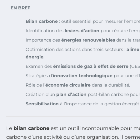
EN BREF
Bilan carbone
: outil essentiel pour mesurer l’empr
Identification des
leviers d’action
pour réduire l’emp
Importance des
énergies renouvelables
dans la tra
Optimisation des actions dans trois secteurs :
alime
énergie
.
Examen des
émissions de gaz à effet de serre
(GES)
Stratégies d’
innovation technologique
pour une eff
Rôle de l’
économie circulaire
dans la durabilité.
Création d’un
plan d’action
post-bilan carbone pour
Sensibilisation
à l’importance de la gestion énergét
Le
bilan carbone
est un outil incontournable pour m
carbone d’une activité ou d’une organisation. Il permet