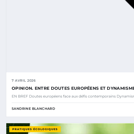
7 AVRIL 2026
OPINION. ENTRE DOUTES EUROPÉENS ET DYNAMISM
EN BREF Doutes européens face aux défis contemporains Dynamisme
SANDRINE BLANCHARD
PRATIQUES ÉCOLOGIQUES