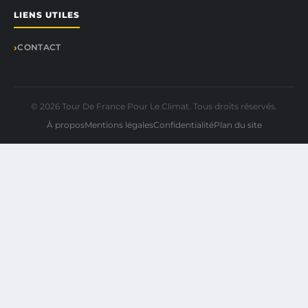
LIENS UTILES
CONTACT
© 2026 Tour De France Pour Le Climat. Tous droits réservés.
À propos
Mentions légales
Confidentialité
Plan du site