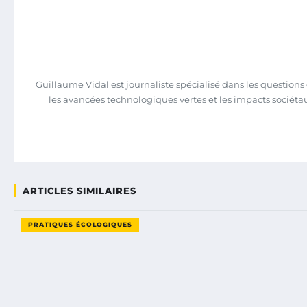
Guillaume Vidal est journaliste spécialisé dans les question
les avancées technologiques vertes et les impacts sociéta
ARTICLES SIMILAIRES
PRATIQUES ÉCOLOGIQUES