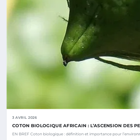
3 AVRIL 2026
COTON BIOLOGIQUE AFRICAIN : L’ASCENSION DES P
EN BREF Coton biologique : définition et importance pour l’environn