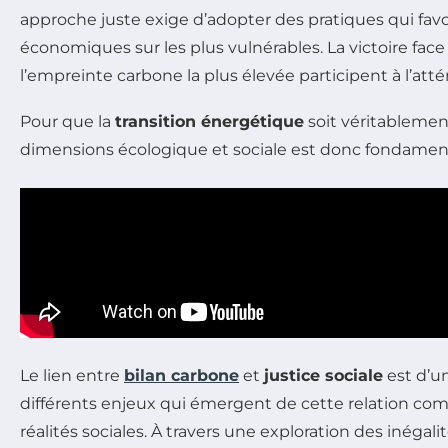
approche juste exige d’adopter des pratiques qui favori
économiques sur les plus vulnérables. La victoire face
l’empreinte carbone la plus élevée participent à l’atté
Pour que la
transition énergétique
soit véritablement
dimensions écologique et sociale est donc fondamenta
Le lien entre
bilan carbone
et
justice sociale
est d’un
différents enjeux qui émergent de cette relation co
réalités sociales. À travers une exploration des inéga