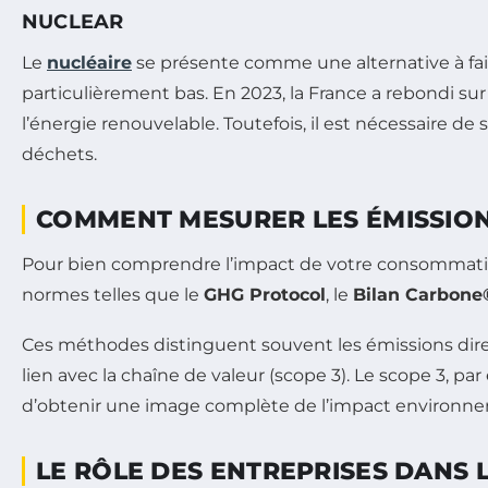
NUCLEAR
Le
nucléaire
se présente comme une alternative à faib
particulièrement bas. En 2023, la France a rebondi s
l’énergie renouvelable. Toutefois, il est nécessaire d
déchets.
COMMENT MESURER LES ÉMISSIONS 
Pour bien comprendre l’impact de votre consommation d
normes telles que le
GHG Protocol
, le
Bilan Carbone
Ces méthodes distinguent souvent les émissions directes
lien avec la chaîne de valeur (scope 3). Le scope 3, 
d’obtenir une image complète de l’impact environnem
LE RÔLE DES ENTREPRISES DANS 