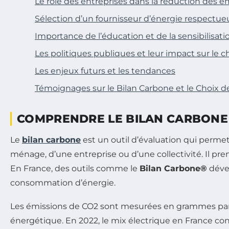
Le rôle des entreprises dans la réduction des 
Sélection d’un fournisseur d’énergie respectu
Importance de l’éducation et de la sensibilisati
Les politiques publiques et leur impact sur le 
Les enjeux futurs et les tendances
Témoignages sur le Bilan Carbone et le Choix d
COMPRENDRE LE BILAN CARBONE
Le
bilan carbone
est un outil d’évaluation qui permet 
ménage, d’une entreprise ou d’une collectivité. Il pre
En France, des outils comme le
Bilan Carbone®
dével
consommation d’énergie.
Les émissions de CO2 sont mesurées en grammes par 
énergétique. En 2022, le mix électrique en France co