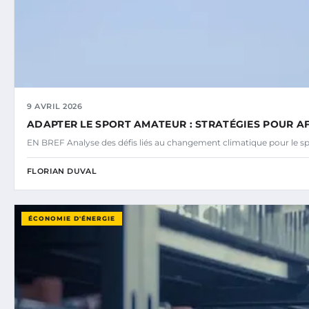
9 AVRIL 2026
ADAPTER LE SPORT AMATEUR : STRATÉGIES POUR A
EN BREF Analyse des défis liés au changement climatique pour le s
FLORIAN DUVAL
ÉCONOMIE D'ÉNERGIE