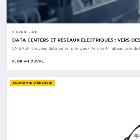
7 AVRIL 2026
DATA CENTERS ET RÉSEAUX ÉLECTRIQUES : VERS DE
EN BREF Nouveau data center prévu aux Pennes-Mirabeau près de M
FLORIAN DUVAL
ÉCONOMIE D'ÉNERGIE