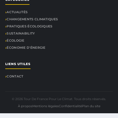
ACTUALITÉS
CHANGEMENTS CLIMATIQUES
PRATIQUES ÉCOLOGIQUES
SUSTAINABILITY
ÉCOLOGIE
ÉCONOMIE D'ÉNERGIE
LIENS UTILES
CONTACT
© 2026 Tour De France Pour Le Climat. Tous droits réservés.
À propos
Mentions légales
Confidentialité
Plan du site