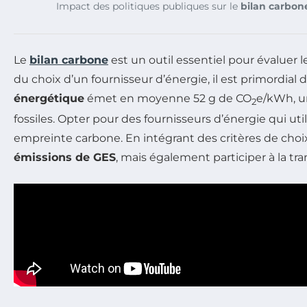
Impact des politiques publiques sur le
bilan carbon
Le
bilan carbone
est un outil essentiel pour évaluer 
du choix d’un fournisseur d’énergie, il est primordia
énergétique
émet en moyenne 52 g de CO
e/kWh, un
2
fossiles. Opter pour des fournisseurs d’énergie qui ut
empreinte carbone. En intégrant des critères de choi
émissions de GES
, mais également participer à la tr