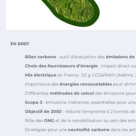
EN BREF
Bilan carbone
: outil d’évaluation des
émissions de
Choix des fournisseurs d’énergie
: impact direct s
Mix électrique
en France : 52 g CO2e/kWh (Ademe, 
Importance des
énergies renouvelables
pour dimin
Différentes
méthodes de calcul
des émissions pour e
Scope 3
: émissions indirectes, essentielles pour un
Objectif de 2050
: réduire l’empreinte à 2 tonnes de
Rôle des
ONG
et de la sensibilisation au sein des ent
Stratégies pour une
neutralité carbone
dans les ac