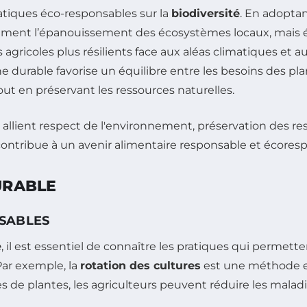
atiques éco-responsables sur la
biodiversité
. En adopta
lement l’épanouissement des écosystèmes locaux, mais é
agricoles plus résilients face aux aléas climatiques et au
he durable favorise un équilibre entre les besoins des 
out en préservant les ressources naturelles.
URABLE
SABLES
e
, il est essentiel de connaître les pratiques qui permet
Par exemple, la
rotation des cultures
est une méthode ef
pes de plantes, les agriculteurs peuvent réduire les malad