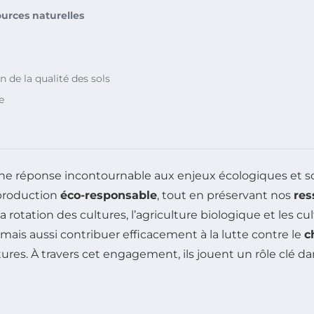
ources naturelles
n de la qualité des sols
e
 réponse incontournable aux enjeux écologiques et soc
 production
éco-responsable
, tout en préservant nos
res
 rotation des cultures, l’agriculture biologique et les cu
mais aussi contribuer efficacement à la lutte contre le
c
ures. À travers cet engagement, ils jouent un rôle clé da