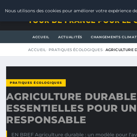
VENDREDI 7 AOÛT 2026
Nous utilisons des cookies pour améliorer votre expérience de
TOUR DE FRANCE POUR LE 
ACCUEIL
ACTUALITÉS
CHANGEMENTS CLIMAT
ACCUEIL
PRATIQUES ÉCOLOGIQUES
AGRICULTURE D
PRATIQUES ÉCOLOGIQUES
AGRICULTURE DURABLE 
ESSENTIELLES POUR UN
RESPONSABLE
EN BREF Agriculture durable : un modèle pour l’av