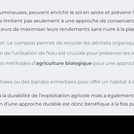
égumineuses, peuvent enrichir le sol en azote et prévenir l
se limitent pas seulement à une approche de conservati
eurs de maximiser leurs rendements sans nuire à la pla
sol : Le compost permet de recycler les déchets organique
n de l’utilisation de l’eau est cruciale pour préserver les
 les méthodes d’
agriculture biologique
pour une approch
 haies ou des bandes enherbées pour offrir un habitat à l
 durabilité de l’exploitation agricole mais a également 
on d’une approche durable est donc bénéfique à la fois po