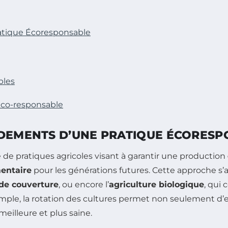
ratique Écoresponsable
bles
 éco-responsable
NDEMENTS D’UNE PRATIQUE ÉCORES
e pratiques agricoles visant à garantir une production
mentaire
pour les générations futures. Cette approche s’a
 de couverture
, ou encore l’
agriculture biologique
, qui 
emple, la rotation des cultures permet non seulement d’e
meilleure et plus saine.