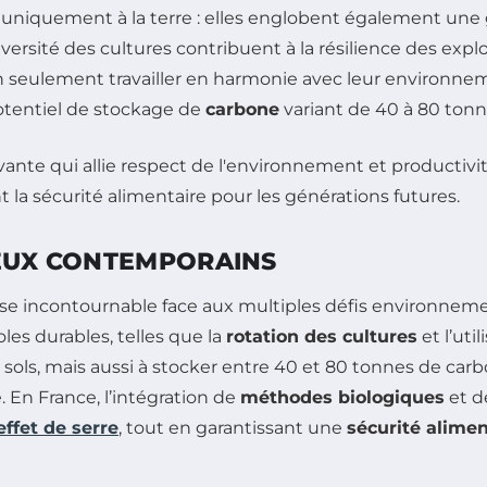
s uniquement à la terre : elles englobent également une 
diversité des cultures contribuent à la résilience des expl
 seulement travailler en harmonie avec leur environneme
otentiel de stockage de
carbone
variant de 40 à 80 tonn
JEUX CONTEMPORAINS
incontournable face aux multiples défis environnemen
oles durables, telles que la
rotation des cultures
et l’uti
sols, mais aussi à stocker entre 40 et 80 tonnes de carbo
 En France, l’intégration de
méthodes biologiques
et d
effet de serre
, tout en garantissant une
sécu­rité alime