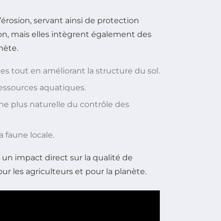
’érosion, servant ainsi de protection
on, mais elles intègrent également des
nète.
s tout en améliorant la structure du sol.
 ressources aquatiques.
e plus naturelle du contrôle des
a faune locale.
un impact direct sur la qualité de
ur les agriculteurs et pour la planète.