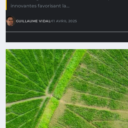
innovantes favorisant la…
•
GUILLAUME VIDAL
11 AVRIL 2025