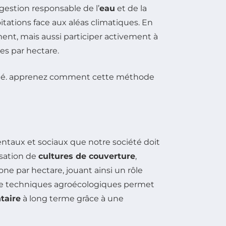
gestion responsable de l’
eau
et de la
oitations face aux aléas climatiques. En
nt, mais aussi participer activement à
es par hectare.
taux et sociaux que notre société doit
lisation de
cultures de couverture
,
ne par hectare, jouant ainsi un rôle
e techniques agroécologiques permet
ntaire
à long terme grâce à une