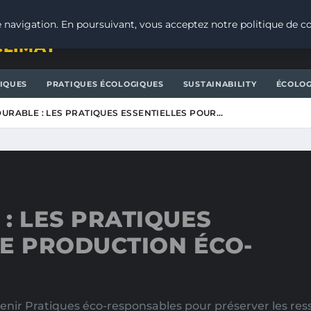
 navigation. En poursuivant, vous acceptez notre politique de co
CLIMAT
IQUES
PRATIQUES ÉCOLOGIQUES
SUSTAINABILITY
ÉCOLOG
URABLE : LES PRATIQUES ESSENTIELLES POUR…
: LES PRATIQUES
E PRODUCTION ÉCO-
enir Pratiques éco-responsables pour préserver les re