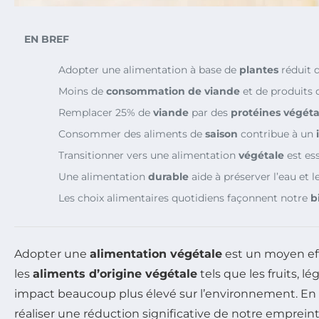
EN BREF
Adopter une alimentation à base de
plantes
réduit d
Moins de
consommation de viande
et de produits d
Remplacer 25% de
viande
par des
protéines végéta
Consommer des aliments de
saison
contribue à un
Transitionner vers une alimentation
végétale
est ess
Une alimentation
durable
aide à préserver l’eau et l
Les choix alimentaires quotidiens façonnent notre
b
Adopter une
alimentation végétale
est un moyen eff
les
aliments d’origine végétale
tels que les fruits,
impact beaucoup plus élevé sur l’environnement. En 
réaliser une réduction significative de notre emprein