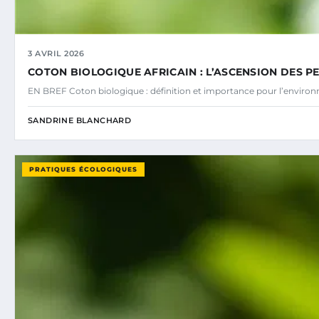
3 AVRIL 2026
COTON BIOLOGIQUE AFRICAIN : L’ASCENSION DES P
EN BREF Coton biologique : définition et importance pour l’environn
SANDRINE BLANCHARD
PRATIQUES ÉCOLOGIQUES