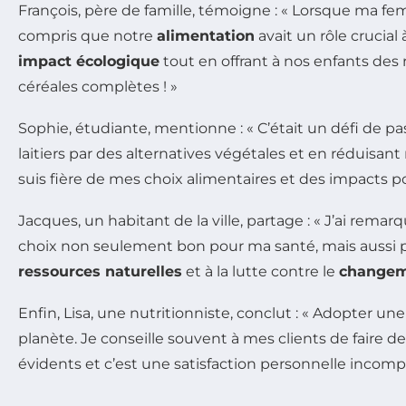
François, père de famille, témoigne : « Lorsque ma
compris que notre
alimentation
avait un rôle crucial
impact écologique
tout en offrant à nos enfants des
céréales complètes ! »
Sophie, étudiante, mentionne : « C’était un défi de 
laitiers par des alternatives végétales et en réduisa
suis fière de mes choix alimentaires et des impacts pos
Jacques, un habitant de la ville, partage : « J’ai remar
choix non seulement bon pour ma santé, mais aussi po
ressources naturelles
et à la lutte contre le
changem
Enfin, Lisa, une nutritionniste, conclut : « Adopter un
planète. Je conseille souvent à mes clients de faire
évidents et c’est une satisfaction personnelle incompa