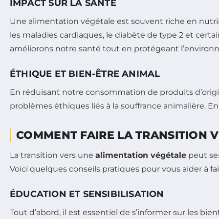
IMPACT SUR LA SANTÉ
Une alimentation végétale est souvent riche en nutrim
les maladies cardiaques, le diabète de type 2 et cert
améliorons notre santé tout en protégeant l’enviro
ÉTHIQUE ET BIEN-ÊTRE ANIMAL
En réduisant notre consommation de produits d’origi
problèmes éthiques liés à la souffrance animalière. E
COMMENT FAIRE LA TRANSITION 
La transition vers une
alimentation végétale
peut se
Voici quelques conseils pratiques pour vous aider à fai
ÉDUCATION ET SENSIBILISATION
Tout d’abord, il est essentiel de s’informer sur les bi