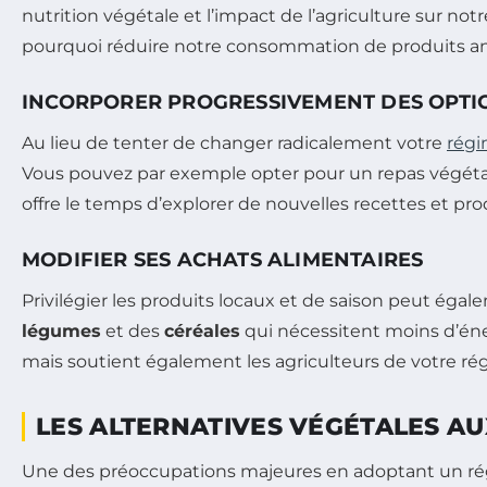
nutrition végétale et l’impact de l’agriculture sur
pourquoi réduire notre consommation de produits ani
INCORPORER PROGRESSIVEMENT DES OPTI
Au lieu de tenter de changer radicalement votre
régi
Vous pouvez par exemple opter pour un repas végétar
offre le temps d’explorer de nouvelles recettes et pro
MODIFIER SES ACHATS ALIMENTAIRES
Privilégier les produits locaux et de saison peut égal
légumes
et des
céréales
qui nécessitent moins d’éne
mais soutient également les agriculteurs de votre rég
LES ALTERNATIVES VÉGÉTALES A
Une des préoccupations majeures en adoptant un ré