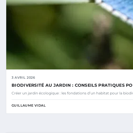
3 AVRIL 2026
BIODIVERSITÉ AU JARDIN : CONSEILS PRATIQUES PO
Créer un jardin écologique : les fondations d’un habitat pour la bio
GUILLAUME VIDAL